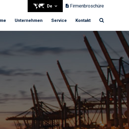
Firmenbroschüre
De
+49 40 6460700
me
Unternehmen
Service
Kontakt