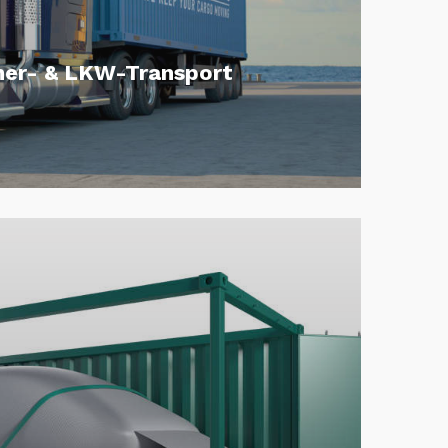
ner- & LKW-Transport