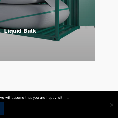
Liquid Bulk
we will assume that you are happy with it.