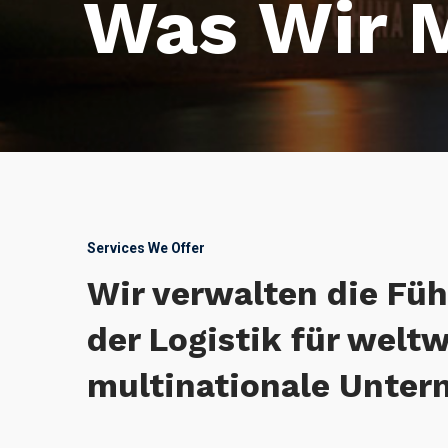
Was Wir 
Services We Offer
Wir verwalten die Fü
der Logistik für welt
multinationale Unter